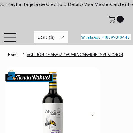
or PayPal tarjeta de Credito o Debito Visa MasterCard entr
USD ($)
WhatsApp +18099810448
Home
/
AGUIJÓN DE ABEJA OBRERA CABERNET SAUVIGNON