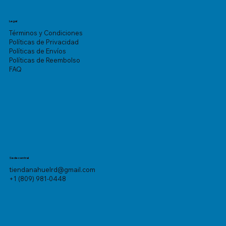
Legal
Términos y Condiciones
Políticas de Privacidad
Políticas de Envíos
Políticas de Reembolso
FAQ
Sede central
tiendanahuelrd@gmail.com
+1 (809) 981-0448