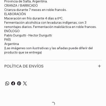
Provincia de Salta, Argentina.
CRIANZA / BARRICADO
Crianza durante 7 meses en roble francés.
ELABORACIÓN
Maceración en frío durante 4 días a 6ºC.
Fermentación alcohólica con levaduras indígenas, con 3
remontajes diarios. Fermentación maloláctica en roble frances.
ENÓLOGO
Pablo Durigutti - Hector Durigutti
PAÍS
Argentina
(Las imágenes son ilustrativas y las añadas puede diferir del
producto que se entrega)
POLÍTICA DE ENVÍOS