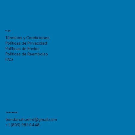
Legal
Términos y Condiciones
Políticas de Privacidad
Políticas de Envíos
Políticas de Reembolso
FAQ
Sede central
tiendanahuelrd@gmail.com
+1 (809) 981-0448