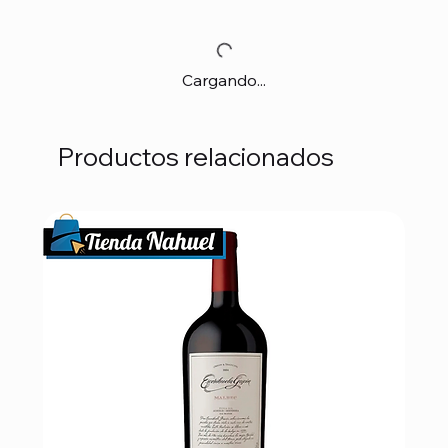
Cargando...
Productos relacionados