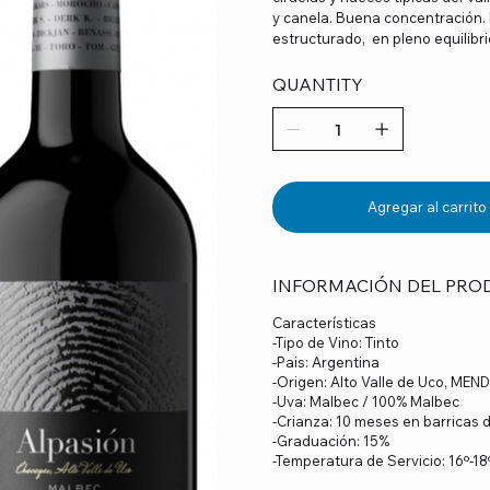
y canela. Buena concentración. 
estructurado, en pleno equilibrio
QUANTITY
Agregar al carrito
INFORMACIÓN DEL PRO
Características
-Tipo de Vino: Tinto
-Pais: Argentina
-Origen: Alto Valle de Uco, ME
-Uva: Malbec / 100% Malbec
-Crianza: 10 meses en barricas 
-Graduación: 15%
-Temperatura de Servicio: 16º-18