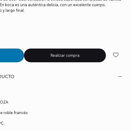
En boca es una auténtica delicia, con un excelente cuerpo,
 y largo final.
Realizar compra
DUCTO
NDOZA
de roble francés
ºC