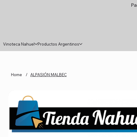
Pa
Vinoteca Nahuel
Productos Argentinos
Home
/
ALPASIÓN MALBEC