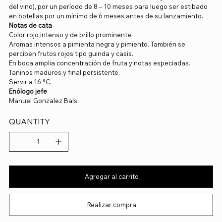
del vino), por un período de 8 – 10 meses para luego ser estibado
en botellas por un mínimo de 6 meses antes de su lanzamiento.
Notas de cata
Color rojo intenso y de brillo prominente.
Aromas intensos a pimienta negra y pimiento. También se
perciben frutos rojos tipo guinda y casis.
En boca amplia concentración de fruta y notas especiadas.
Taninos maduros y final persistente.
Servir a 16 °C.
Enólogo jefe
Manuel Gonzalez Bals
QUANTITY
Agregar al carrito
Realizar compra