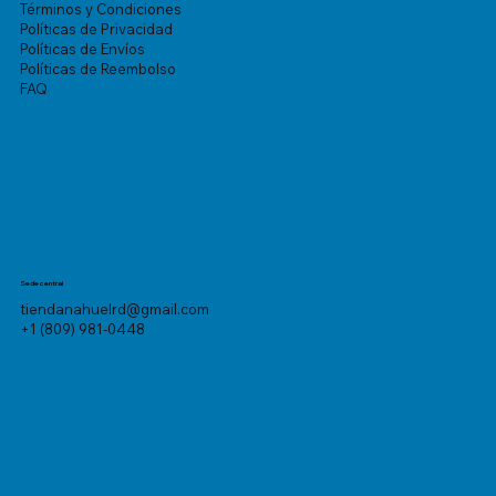
Términos y Condiciones
Políticas de Privacidad
Políticas de Envíos
Políticas de Reembolso
FAQ
Sede central
tiendanahuelrd@gmail.com
+1 (809) 981-0448