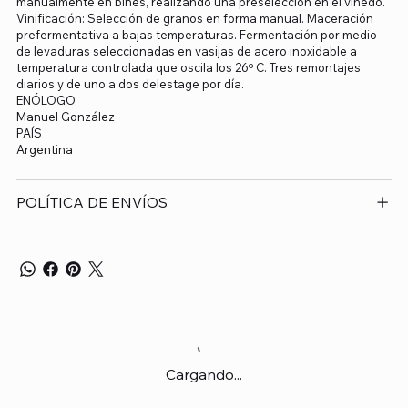
manualmente en bines, realizando una preselección en el viñedo.
Vinificación: Selección de granos en forma manual. Maceración
prefermentativa a bajas temperaturas. Fermentación por medio
de levaduras seleccionadas en vasijas de acero inoxidable a
temperatura controlada que oscila los 26º C. Tres remontajes
diarios y de uno a dos delestage por día.
ENÓLOGO
Manuel González
PAÍS
Argentina
POLÍTICA DE ENVÍOS
Cargando...