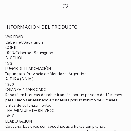
INFORMACIÓN DEL PRODUCTO
VARIEDAD
Cabernet Sauvignon
CORTE
100% Cabernet Sauvignon
ALCOHOL
15%
LUGAR DE ELABORACIÓN
Tupungato. Provincia de Mendoza, Argentina.
ALTURA (S.N.M.)
1300
CRIANZA / BARRICADO
Reposó en barricas de roble francés, por un período de 12 meses
para luego ser estibado en botellas por un mínimo de 8 meses,
antes de su lanzamiento.
TEMPERATURA DE SERVICIO
16º C
ELABORACIÓN
Cosecha: Las uvas son cosechadas a horas tempranas,