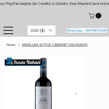
or PayPal tarjeta de Credito o Debito Visa MasterCard entr
USD ($)
WhatsApp +18099810448
Home
/
ANDELUNA ALTITUD CABERNET SAUVIGNON