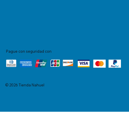
Pague con seguridad con
© 2026 Tienda Nahuel