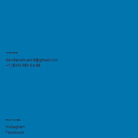
Sede central
tiendanahuelrd@gmail.com
+1 (809) 981-0448
Redes Sociales
Instagram
Facebook