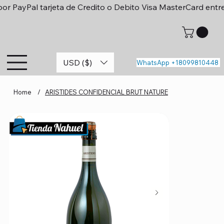
or PayPal tarjeta de Credito o Debito Visa MasterCard entr
USD ($)
WhatsApp +18099810448
Home
/
ARISTIDES CONFIDENCIAL BRUT NATURE