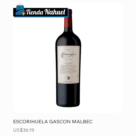
ESCORIHUELA GASCON MALBEC
Precio
US$36.19