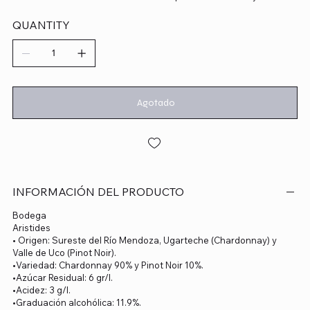
QUANTITY
Agotado
INFORMACIÓN DEL PRODUCTO
Bodega
Aristides
• Origen: Sureste del Río Mendoza, Ugarteche (Chardonnay) y
Valle de Uco (Pinot Noir).
•Variedad: Chardonnay 90% y Pinot Noir 10%.
•Azúcar Residual: 6 gr/l.
•Acidez: 3 g/I.
•Graduación alcohólica: 11.9%.