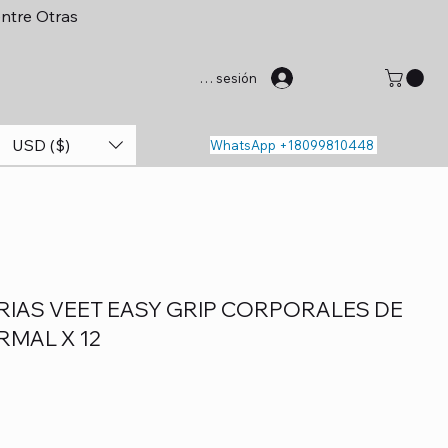
entre Otras
Iniciar sesión
USD ($)
WhatsApp +18099810448
RIAS VEET EASY GRIP CORPORALES DE
RMAL X 12