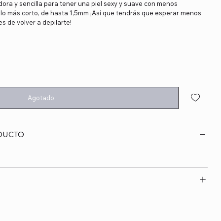
dora y sencilla para tener una piel sexy y suave con menos
ello más corto, de hasta 1,5mm ¡Así­ que tendrás que esperar menos
es de volver a depilarte!
Agotado
DUCTO