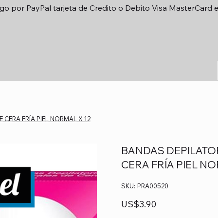
go por PayPal tarjeta de Credito o Debito Visa MasterCard 
 CERA FRÍA PIEL NORMAL X 12
BANDAS DEPILATO
CERA FRÍA PIEL NO
SKU
SKU:
PRA00520
PRA00520
Precio
US$3.90