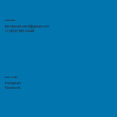
Sede central
tiendanahuelrd@gmail.com
+1 (809) 981-0448
Redes Sociales
Instagram
Facebook