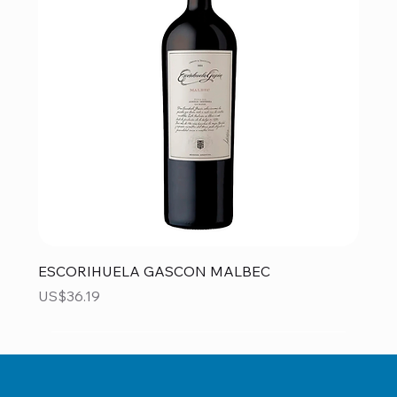
ESCORIHUELA GASCON MALBEC
Precio
US$36.19