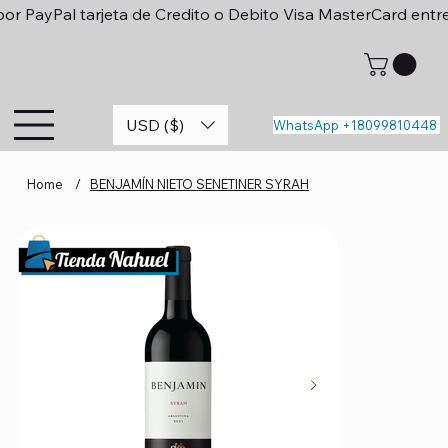
or PayPal tarjeta de Credito o Debito Visa MasterCard entr
USD ($)
WhatsApp +18099810448
Home
/
BENJAMÍN NIETO SENETINER SYRAH