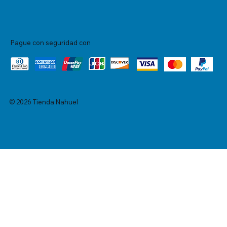
Pague con seguridad con
© 2026 Tienda Nahuel