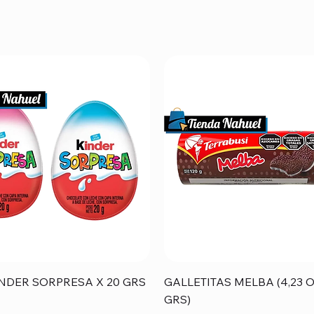
Vista rápida
Vista rápida
NDER SORPRESA X 20 GRS
GALLETITAS MELBA (4,23 O
GRS)