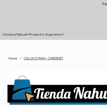
Pa
Vinoteca Nahuel
Productos Argentinos
Home
/
CALLIA SYRAH - CABERNET