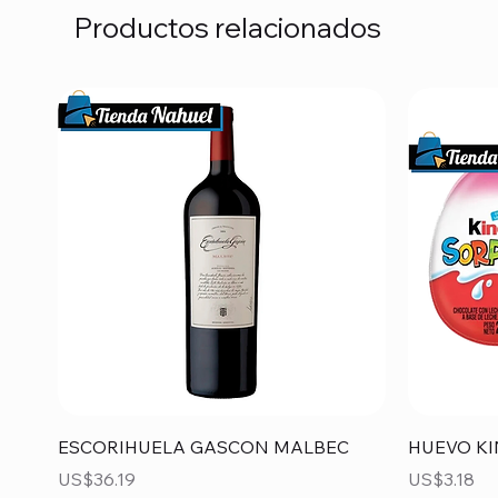
Productos relacionados
Vista rápida
ESCORIHUELA GASCON MALBEC
HUEVO KI
Precio
Precio
US$36.19
US$3.18