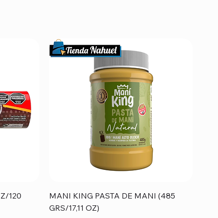
Vista rápida
Z/120
MANI KING PASTA DE MANI (485
GRS/17,11 OZ)