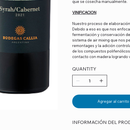
que se cosecha manualmente.
VINIFICACION
Nuestro proceso de elaboración 
Debido a eso es que nos enfoca
fermentación y conservación de 
sistema de air mixing que nos p
remontages y la adición contro
de los compuestos polifenólico
contacto con madera logrando 
QUANTITY
Agregar al carrito
INFORMACIÓN DEL PRO