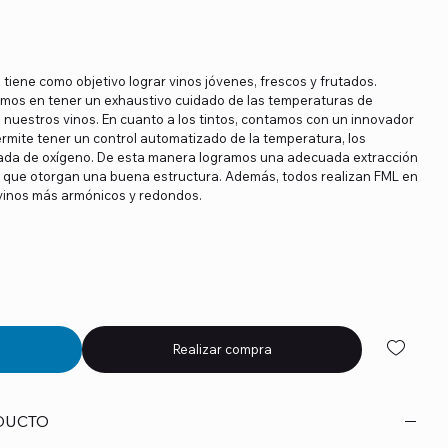
tiene como objetivo lograr vinos jóvenes, frescos y frutados.
mos en tener un exhaustivo cuidado de las temperaturas de
nuestros vinos. En cuanto a los tintos, contamos con un innovador
ermite tener un control automatizado de la temperatura, los
lada de oxígeno. De esta manera logramos una adecuada extracción
s que otorgan una buena estructura. Además, todos realizan FML en
vinos más armónicos y redondos.
Realizar compra
DUCTO