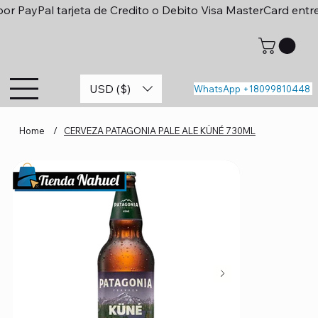
or PayPal tarjeta de Credito o Debito Visa MasterCard entr
USD ($)
WhatsApp +18099810448
Home
/
CERVEZA PATAGONIA PALE ALE KÜNÉ 730ML