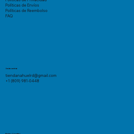
Políticas de Envíos
Políticas de Reembolso
FAQ
Sede central
tiendanahuelrd@gmail.com
+1 (809) 981-0448
Redes Sociales