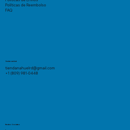
Políticas de Reembolso
FAQ
Sede central
tiendanahuelrd@gmail.com
+1 (809) 981-0448
Redes Sociales