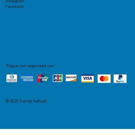
Instagram
Facebook
Pague con seguridad con
© 2026 Tienda Nahuel