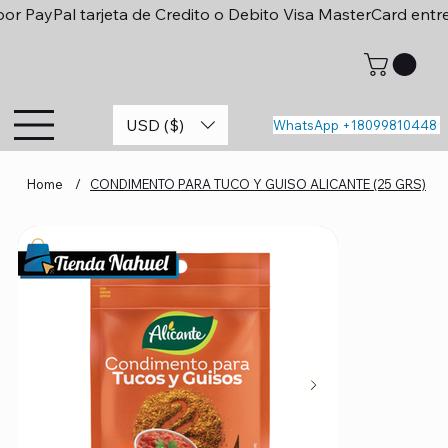
or PayPal tarjeta de Credito o Debito Visa MasterCard entr
USD ($)
WhatsApp +18099810448
Home
/
CONDIMENTO PARA TUCO Y GUISO ALICANTE (25 GRS)