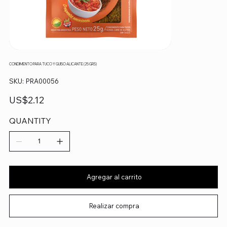
CONDIMENTO PARA TUCO Y GUISO ALICANTE (25 GRS)
SKU
SKU:
PRA00056
PRA00056
Precio
US$2.12
QUANTITY
Agregar al carrito
Realizar compra