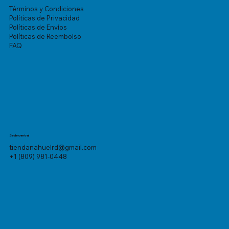
Términos y Condiciones
Políticas de Privacidad
Políticas de Envíos
Políticas de Reembolso
FAQ
Sede central
tiendanahuelrd@gmail.com
+1 (809) 981-0448