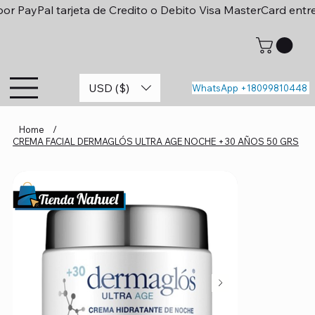
or PayPal tarjeta de Credito o Debito Visa MasterCard entr
USD ($)
WhatsApp +18099810448
Home
/
CREMA FACIAL DERMAGLÓS ULTRA AGE NOCHE +30 AÑOS 50 GRS