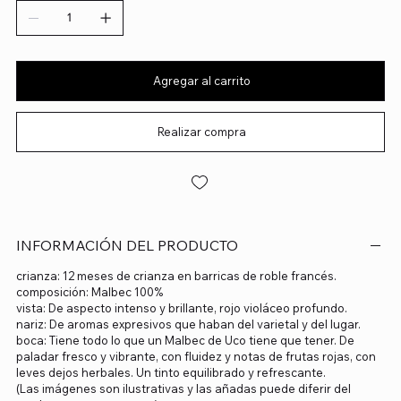
Agregar al carrito
Realizar compra
INFORMACIÓN DEL PRODUCTO
crianza: 12 meses de crianza en barricas de roble francés.
composición: Malbec 100%
vista: De aspecto intenso y brillante, rojo violáceo profundo.
nariz: De aromas expresivos que haban del varietal y del lugar.
boca: Tiene todo lo que un Malbec de Uco tiene que tener. De
paladar fresco y vibrante, con fluidez y notas de frutas rojas, con
leves dejos herbales. Un tinto equilibrado y refrescante.
(Las imágenes son ilustrativas y las añadas puede diferir del