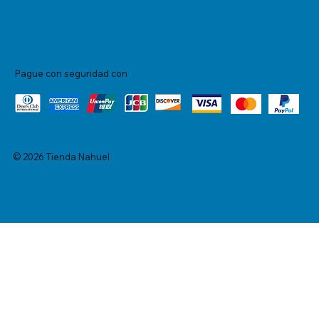
Pague con seguridad con
© 2026 Tienda Nahuel