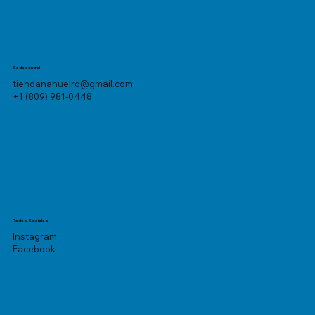
Sede central
tiendanahuelrd@gmail.com
+1 (809) 981-0448
Redes Sociales
Instagram
Facebook