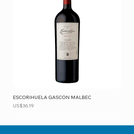
ESCORIHUELA GASCON MALBEC
Precio
US$36.19