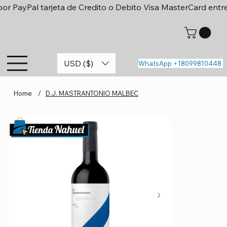
or PayPal tarjeta de Credito o Debito Visa MasterCard entr
USD ($)
WhatsApp +18099810448
Home
/
D.J. MASTRANTONIO MALBEC