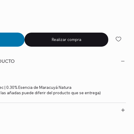
Realizar compra
DUCTO
ec | 0.30% Esencia de Maracuyá Natura
y las añadas puede diferir del producto que se entrega)