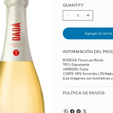
QUANTITY
Agregar al carrito
INFORMACIÓN DEL PRO
BODEGA: Finca Las Moras
TIPO: Espumante
VARIEDAD: Dulce
CORTE: 98% Torrontés | 2% Malb
(Las imágenes son ilustrativas 
POLÍTICA DE ENVÍOS