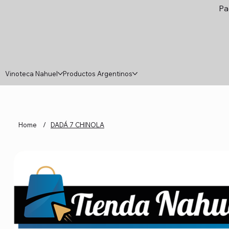
Pa
Vinoteca Nahuel
Productos Argentinos
Home
/
DADÁ 7 CHINOLA