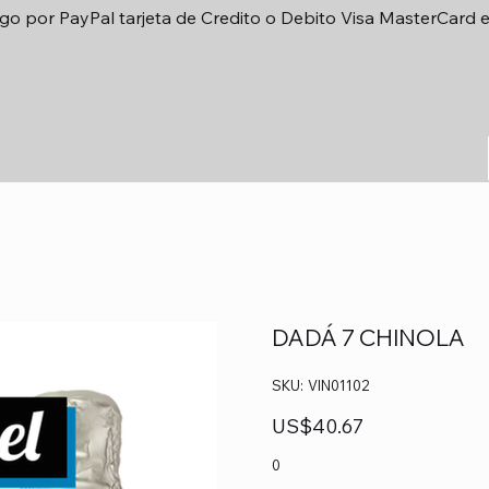
go por PayPal tarjeta de Credito o Debito Visa MasterCard 
DADÁ 7 CHINOLA
SKU
SKU:
VIN01102
VIN01102
Precio
US$40.67
0