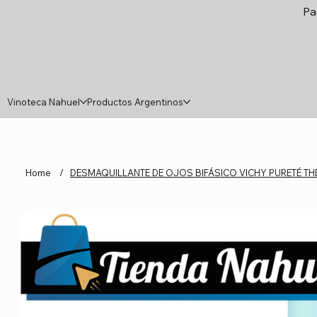
Pa
Vinoteca Nahuel
Productos Argentinos
Home
/
DESMAQUILLANTE DE OJOS BIFÁSICO VICHY PURETÉ TH