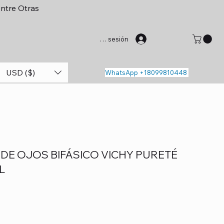
entre Otras
Iniciar sesión
USD ($)
WhatsApp +18099810448
DE OJOS BIFÁSICO VICHY PURETÉ
L