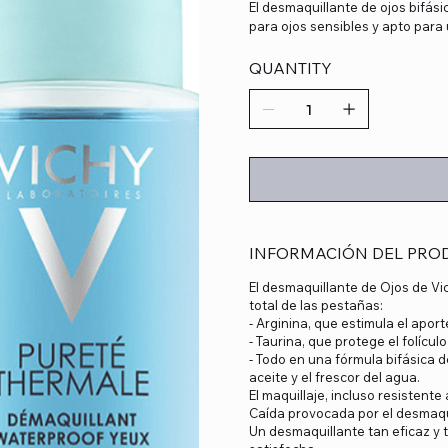
El desmaquillante de ojos bifási
para ojos sensibles y apto para
QUANTITY
INFORMACIÓN DEL PRO
El desmaquillante de Ojos de Vic
total de las pestañas:
- Arginina, que estimula el aporte
- Taurina, que protege el folícul
- Todo en una fórmula bifásica d
aceite y el frescor del agua.
El maquillaje, incluso resistent
Caída provocada por el desmaqu
Un desmaquillante tan eficaz y 