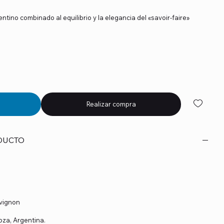
ntino combinado al equilibrio y la elegancia del «savoir-faire»
Realizar compra
DUCTO
vignon
oza, Argentina.