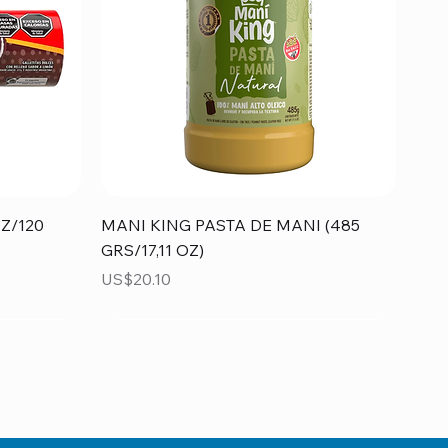
Vista rápida
Z/120
MANI KING PASTA DE MANI (485
GRS/17,11 OZ)
Precio
US$20.10