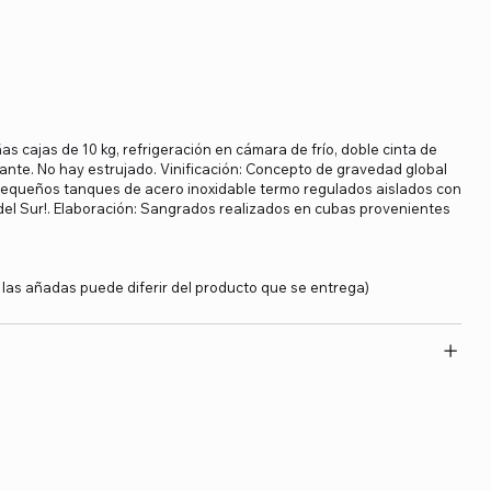
 cajas de 10 kg, refrigeración en cámara de frío, doble cinta de
ante. No hay estrujado. Vinificación: Concepto de gravedad global
4 pequeños tanques de acero inoxidable termo regulados aislados con
del Sur!. Elaboración: Sangrados realizados en cubas provenientes
y las añadas puede diferir del producto que se entrega)