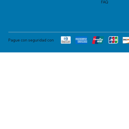
FAQ
Pague con seguridad con