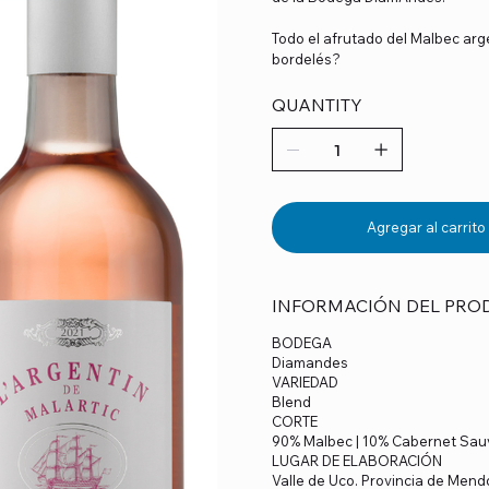
Todo el afrutado del Malbec arge
bordelés?
QUANTITY
Agregar al carrito
INFORMACIÓN DEL PRO
BODEGA
Diamandes
VARIEDAD
Blend
CORTE
90% Malbec | 10% Cabernet Sau
LUGAR DE ELABORACIÓN
Valle de Uco. Provincia de Mend