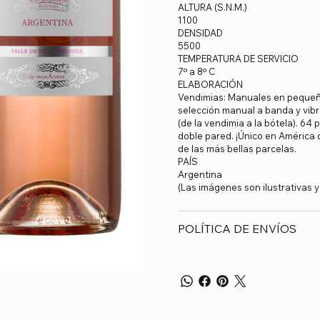
ALTURA (S.N.M.)
1100
DENSIDAD
5500
TEMPERATURA DE SERVICIO
7º a 8º C
ELABORACIÓN
Vendimias: Manuales en pequeñas
selección manual a banda y vibr
(de la vendimia a la bótela). 6
doble pared. ¡Único en América 
de las más bellas parcelas.
PAÍS
Argentina
(Las imágenes son ilustrativas 
POLÍTICA DE ENVÍOS