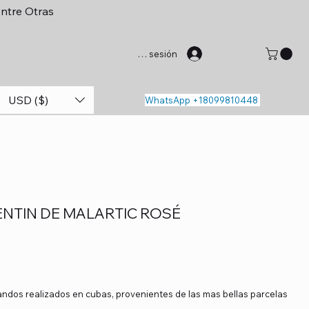
entre Otras
Iniciar sesión
USD ($)
WhatsApp +18099810448
ENTIN DE MALARTIC ROSÉ
ndos realizados en cubas, provenientes de las mas bellas parcelas