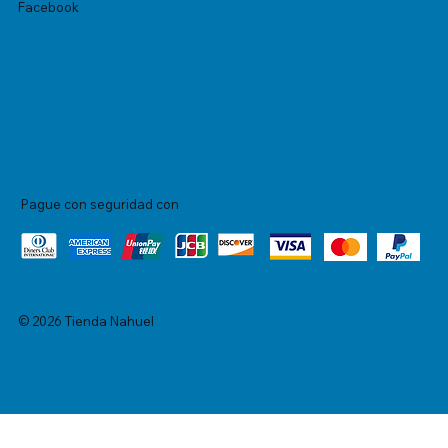
Facebook
Pague con seguridad con
© 2026 Tienda Nahuel