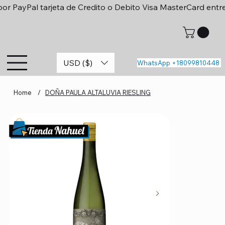
or PayPal tarjeta de Credito o Debito Visa MasterCard entr
USD ($)
WhatsApp +18099810448
Home
/
DOÑA PAULA ALTALUVIA RIESLING