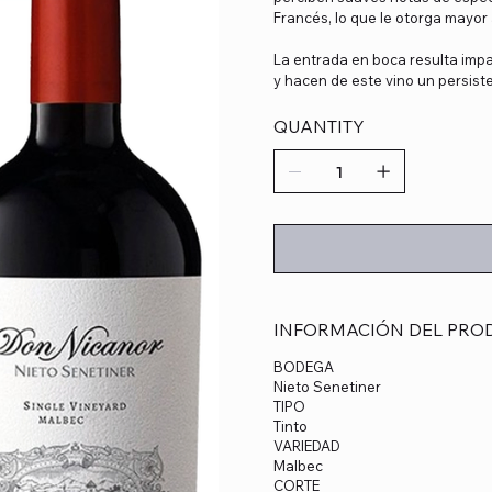
Francés, lo que le otorga mayor
La entrada en boca resulta imp
y hacen de este vino un persist
QUANTITY
INFORMACIÓN DEL PRO
BODEGA
Nieto Senetiner
TIPO
Tinto
VARIEDAD
Malbec
CORTE