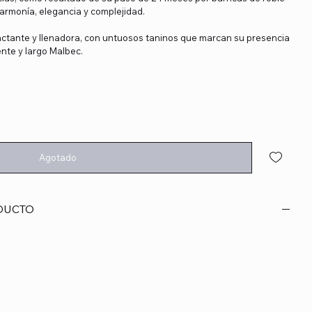
 armonía, elegancia y complejidad.
actante y llenadora, con untuosos taninos que marcan su presencia
ente y largo Malbec.
Agotado
DUCTO