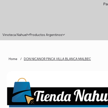
Pa
Vinoteca Nahuel
Productos Argentinos
Home
/
DON NICANOR FINCA VILLA BLANCA MALBEC