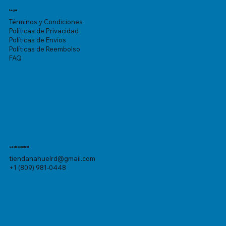
Legal
Términos y Condiciones
Políticas de Privacidad
Políticas de Envíos
Políticas de Reembolso
FAQ
Sede central
tiendanahuelrd@gmail.com
+1 (809) 981-0448