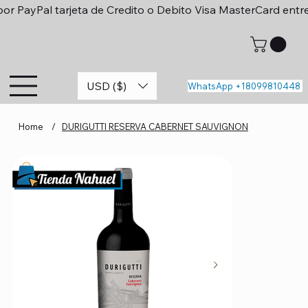
or PayPal tarjeta de Credito o Debito Visa MasterCard entr
USD ($)
WhatsApp +18099810448
Home
/
DURIGUTTI RESERVA CABERNET SAUVIGNON