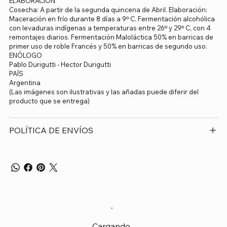
ELABORACIÓN
Cosecha: A partir de la segunda quincena de Abril. Elaboración:
Maceración en frío durante 8 días a 9º C. Fermentación alcohólica
con levaduras indígenas a temperaturas entre 26º y 29º C, con 4
remontajes diarios. Fermentación Maloláctica 50% en barricas de
primer uso de roble Francés y 50% en barricas de segundo uso.
ENÓLOGO
Pablo Durigutti - Hector Durigutti
PAÍS
Argentina
(Las imágenes son ilustrativas y las añadas puede diferir del
producto que se entrega)
POLÍTICA DE ENVÍOS
Cargando...