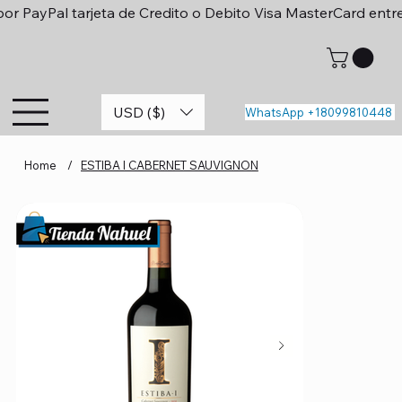
or PayPal tarjeta de Credito o Debito Visa MasterCard entr
USD ($)
WhatsApp +18099810448
Home
/
ESTIBA I CABERNET SAUVIGNON