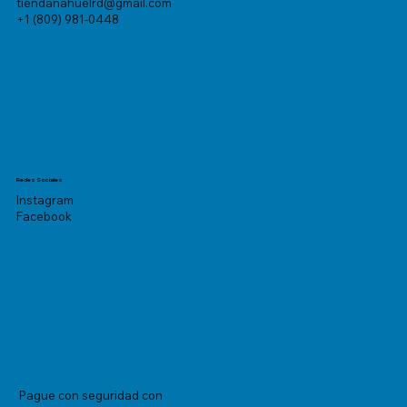
tiendanahuelrd@gmail.com
+1 (809) 981-0448
Redes Sociales
Instagram
Facebook
Pague con seguridad con