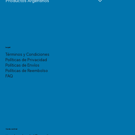
Productos Argentinos
Legal
Términos y Condiciones
Políticas de Privacidad
Políticas de Envíos
Políticas de Reembolso
FAQ
Sede central