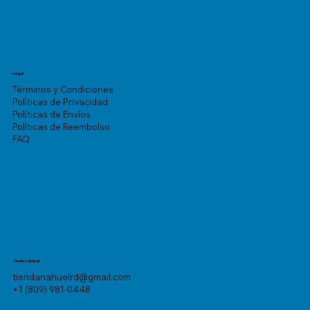
Legal
Términos y Condiciones
Políticas de Privacidad
Políticas de Envíos
Políticas de Reembolso
FAQ
Sede central
tiendanahuelrd@gmail.com
+1 (809) 981-0448