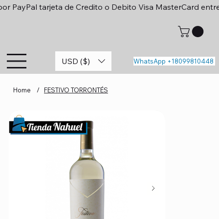
or PayPal tarjeta de Credito o Debito Visa MasterCard entr
USD ($)
WhatsApp +18099810448
Home
/
FESTIVO TORRONTÉS