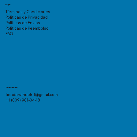
Legal
Términos y Condiciones
Políticas de Privacidad
Políticas de Envíos
Políticas de Reembolso
FAQ
Sede central
tiendanahuelrd@gmail.com
+1 (809) 981-0448