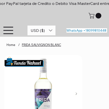
or PayPal tarjeta de Credito o Debito Visa MasterCard entr
USD ($)
WhatsApp +18099810448
Home
/
FRIDA SAUVIGNON BLANC