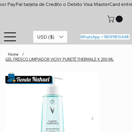
or PayPal tarjeta de Credito o Debito Visa MasterCard entr
USD ($)
WhatsApp +18099810448
Home
/
GEL FRESCO LIMPIADOR VICHY PURETÉ THERMALE X 200 ML