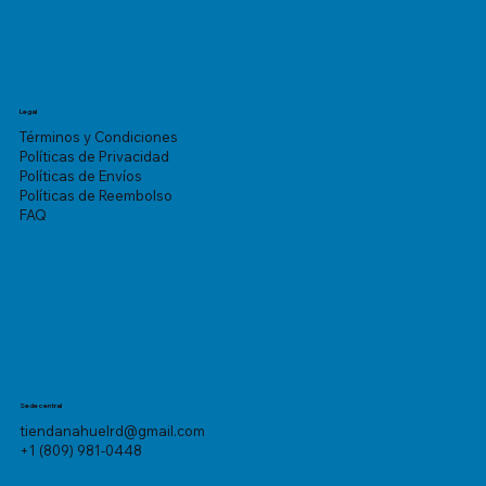
Legal
Términos y Condiciones
Políticas de Privacidad
Políticas de Envíos
Políticas de Reembolso
FAQ
Sede central
tiendanahuelrd@gmail.com
+1 (809) 981-0448