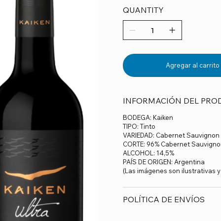
QUANTITY
Agregar al carrito
INFORMACIÓN DEL PRO
BODEGA: Kaiken
TIPO: Tinto
VARIEDAD: Cabernet Sauvignon
CORTE: 96% Cabernet Sauvigno
ALCOHOL: 14,5%
PAÍS DE ORIGEN: Argentina
(Las imágenes son ilustrativas 
POLÍTICA DE ENVÍOS