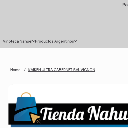
Pa
Vinoteca Nahuel
Productos Argentinos
Home
/
KAIKEN ULTRA CABERNET SAUVIGNON