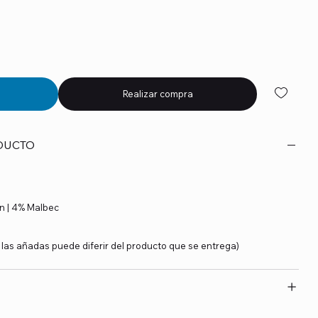
Realizar compra
DUCTO
n | 4% Malbec
y las añadas puede diferir del producto que se entrega)