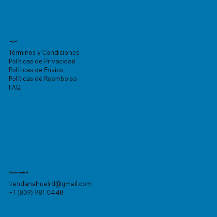
Legal
Términos y Condiciones
Políticas de Privacidad
Políticas de Envíos
Políticas de Reembolso
FAQ
Sede central
tiendanahuelrd@gmail.com
+1 (809) 981-0448