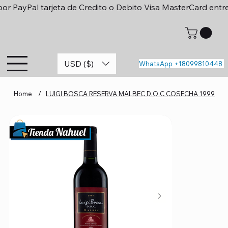
or PayPal tarjeta de Credito o Debito Visa MasterCard entr
USD ($)
WhatsApp +18099810448
Home
/
LUIGI BOSCA RESERVA MALBEC D.O.C COSECHA 1999