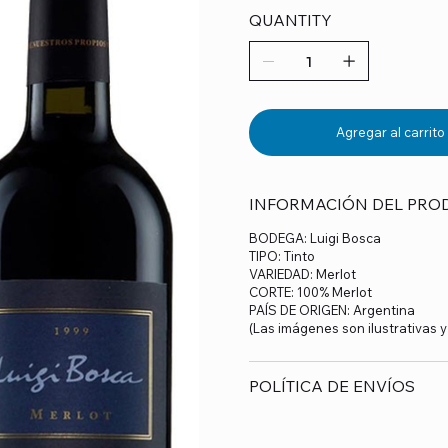
QUANTITY
Agregar al carrito
INFORMACIÓN DEL PRO
BODEGA: Luigi Bosca
TIPO: Tinto
VARIEDAD: Merlot
CORTE: 100% Merlot
PAÍS DE ORIGEN: Argentina
(Las imágenes son ilustrativas 
POLÍTICA DE ENVÍOS