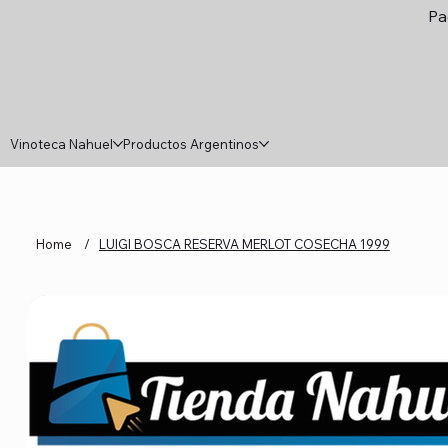
Pa
Vinoteca Nahuel
Productos Argentinos
Home
/
LUIGI BOSCA RESERVA MERLOT COSECHA 1999