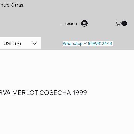
entre Otras
Iniciar sesión
USD ($)
WhatsApp +18099810448
ERVA MERLOT COSECHA 1999