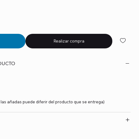
Realizar compra
DUCTO
y las añadas puede diferir del producto que se entrega)