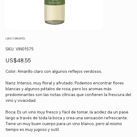
LUNTA TORRONTÉS
SKU
SKU:
VIN01575
VIN01575
Precio
US$48.55
Color: Amarillo claro con algunos reflejos verdosos.
Nariz: Intenso, muy floral y afrutado. Podemos encontrar flores
blancas y algunos pétalos de rosa, pero los aromas más
predominantes son las notas cítricas que confieren la frescura del
vino y vivacidad.
Boca: Es un vino muy fresco y fácil de tomar, la acidez da un pase
largo a través de toda la boca y crea una sensación refrescante.
Tiene un muy buen cuerpo para un vino blanco, pero al mismo
tiempo es muy jugoso y sutil.