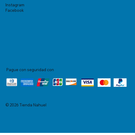
Instagram
Facebook
Pague con seguridad con
© 2026 Tienda Nahuel