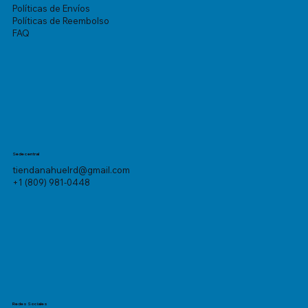
Políticas de Envíos
Políticas de Reembolso
FAQ
Sede central
tiendanahuelrd@gmail.com
+1 (809) 981-0448
Redes Sociales