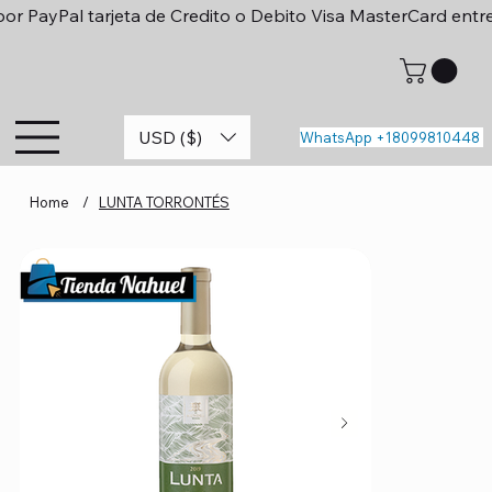
or PayPal tarjeta de Credito o Debito Visa MasterCard entr
USD ($)
WhatsApp +18099810448
Home
/
LUNTA TORRONTÉS