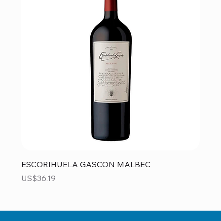
ESCORIHUELA GASCON MALBEC
Precio
US$36.19