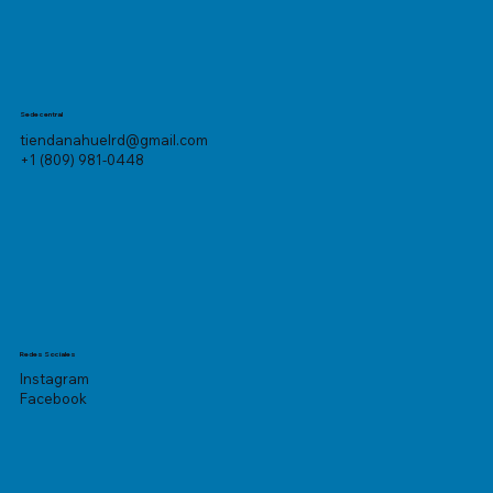
Sede central
tiendanahuelrd@gmail.com
+1 (809) 981-0448
Redes Sociales
Instagram
Facebook