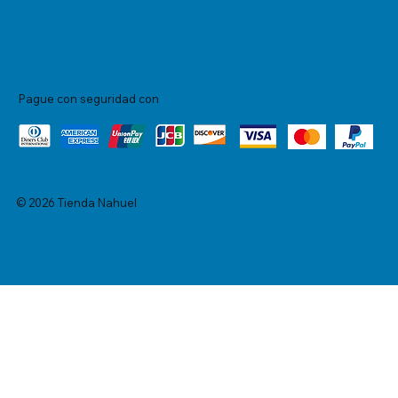
Pague con seguridad con
© 2026 Tienda Nahuel