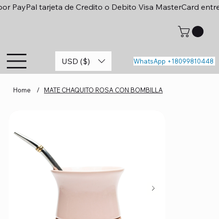
or PayPal tarjeta de Credito o Debito Visa MasterCard entr
USD ($)
WhatsApp +18099810448
Home
/
MATE CHAQUITO ROSA CON BOMBILLA