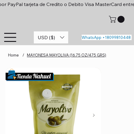
or PayPal tarjeta de Credito o Debito Visa MasterCard entr
USD ($)
WhatsApp +18099810448
Home
/
MAYONESA MAYOLIVA (16.75 OZ/475 GRS)