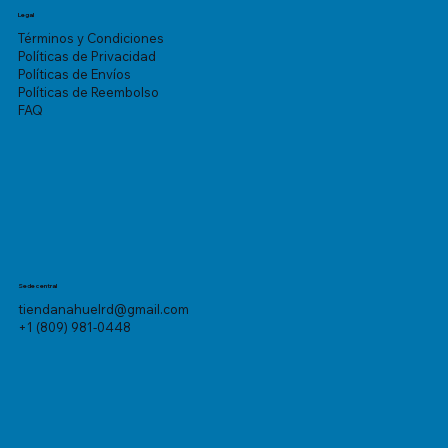
Legal
Términos y Condiciones
Políticas de Privacidad
Políticas de Envíos
Políticas de Reembolso
FAQ
Sede central
tiendanahuelrd@gmail.com
+1 (809) 981-0448