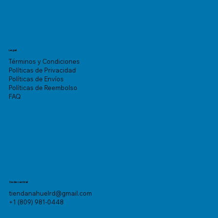
Legal
Términos y Condiciones
Políticas de Privacidad
Políticas de Envíos
Políticas de Reembolso
FAQ
Sede central
tiendanahuelrd@gmail.com
+1 (809) 981-0448