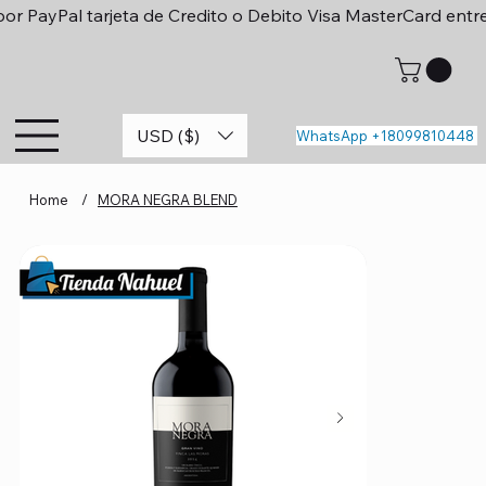
or PayPal tarjeta de Credito o Debito Visa MasterCard entr
USD ($)
WhatsApp +18099810448
Home
/
MORA NEGRA BLEND