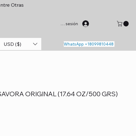
entre Otras
Iniciar sesión
USD ($)
WhatsApp +18099810448
VORA ORIGINAL (17.64 OZ/500 GRS)