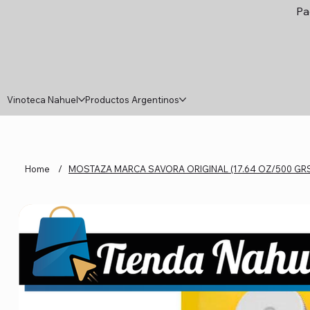
Pa
Vinoteca Nahuel
Productos Argentinos
Home
/
MOSTAZA MARCA SAVORA ORIGINAL (17.64 OZ/500 GR