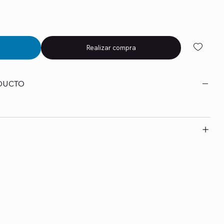
Realizar compra
DUCTO