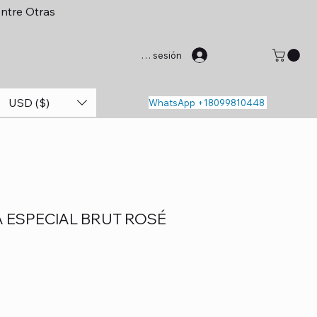
entre Otras
Iniciar sesión
USD ($)
WhatsApp +18099810448
ESPECIAL BRUT ROSÉ