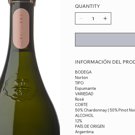
QUANTITY
INFORMACIÓN DEL PRO
BODEGA
Norton
TIPO
Espumante
VARIEDAD
Rosé
CORTE
50% Chardonnay | 50% Pinot Noi
ALCOHOL
12%
PAÍS DE ORIGEN
Argentina