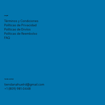
Legal
Términos y Condiciones
Políticas de Privacidad
Políticas de Envíos
Políticas de Reembolso
FAQ
Sede central
tiendanahuelrd@gmail.com
+1 (809) 981-0448