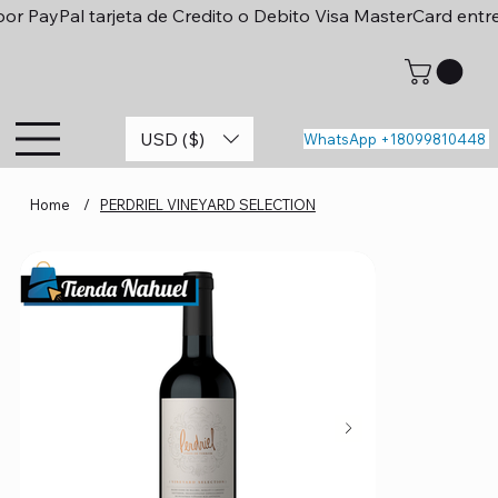
or PayPal tarjeta de Credito o Debito Visa MasterCard entr
USD ($)
WhatsApp +18099810448
Home
/
PERDRIEL VINEYARD SELECTION