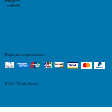
Instagram
Facebook
Pague con seguridad con
© 2026 Tienda Nahuel