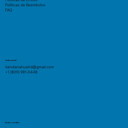
Políticas de Reembolso
FAQ
Sede central
tiendanahuelrd@gmail.com
+1 (809) 981-0448
Redes Sociales