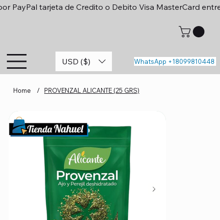
or PayPal tarjeta de Credito o Debito Visa MasterCard entr
USD ($)
WhatsApp +18099810448
Home
/
PROVENZAL ALICANTE (25 GRS)