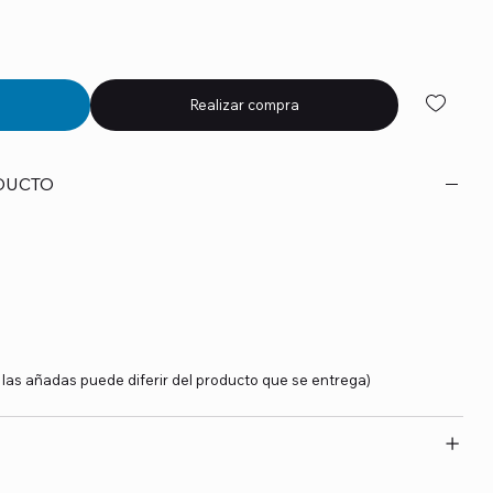
Realizar compra
DUCTO
y las añadas puede diferir del producto que se entrega)