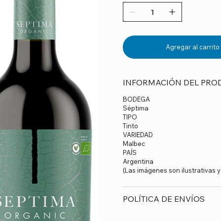
Agregar al carrito
INFORMACIÓN DEL PRO
BODEGA
Séptima
TIPO
Tinto
VARIEDAD
Malbec
PAÍS
Argentina
(Las imágenes son ilustrativas 
POLÍTICA DE ENVÍOS