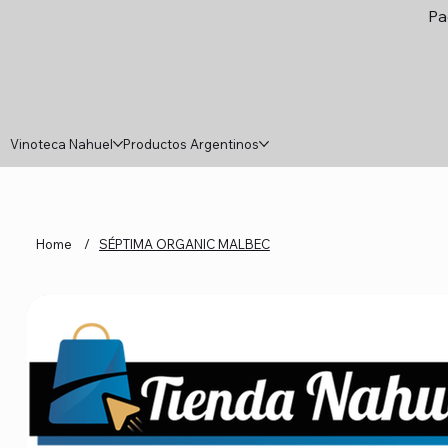
Pa
Vinoteca Nahuel
Productos Argentinos
Home
/
SÉPTIMA ORGANIC MALBEC