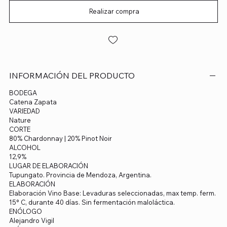
Realizar compra
INFORMACIÓN DEL PRODUCTO
BODEGA
Catena Zapata
VARIEDAD
Nature
CORTE
80% Chardonnay | 20% Pinot Noir
ALCOHOL
12,9%
LUGAR DE ELABORACIÓN
Tupungato. Provincia de Mendoza, Argentina.
ELABORACIÓN
Elaboración Vino Base: Levaduras seleccionadas, max temp. ferm.
15° C, durante 40 días. Sin fermentación maloláctica.
ENÓLOGO
Alejandro Vigil