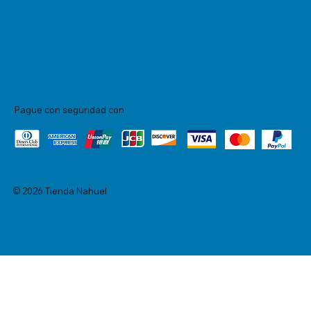
Pague con seguridad con
© 2026 Tienda Nahuel