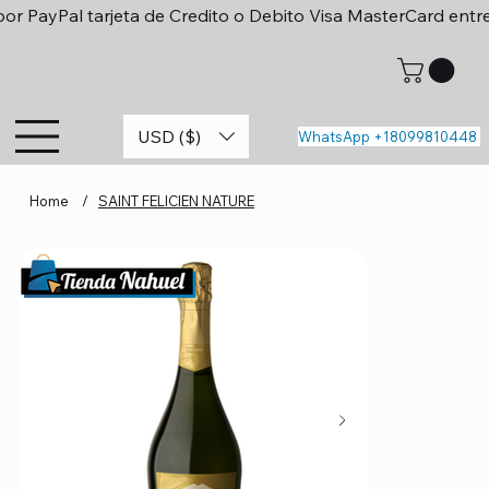
or PayPal tarjeta de Credito o Debito Visa MasterCard entr
USD ($)
WhatsApp +18099810448
Home
/
SAINT FELICIEN NATURE