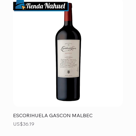
ESCORIHUELA GASCON MALBEC
Precio
US$36.19