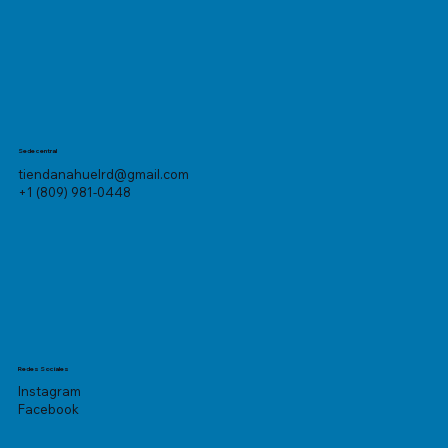
Sede central
tiendanahuelrd@gmail.com
+1 (809) 981-0448
Redes Sociales
Instagram
Facebook