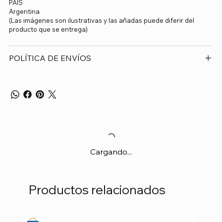
PAÍS
Argentina
(Las imágenes son ilustrativas y las añadas puede diferir del
producto que se entrega)
POLÍTICA DE ENVÍOS
Cargando...
Productos relacionados