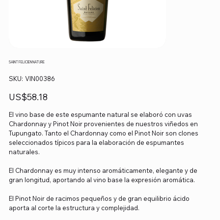
SAINT FELICIEN NATURE
SKU
SKU:
VIN00386
VIN00386
Precio
US$58.18
El vino base de este espumante natural se elaboró con uvas
Chardonnay y Pinot Noir provenientes de nuestros viñedos en
Tupungato. Tanto el Chardonnay como el Pinot Noir son clones
seleccionados típicos para la elaboración de espumantes
naturales.
El Chardonnay es muy intenso aromáticamente, elegante y de
gran longitud, aportando al vino base la expresión aromática.
El Pinot Noir de racimos pequeños y de gran equilibrio ácido
aporta al corte la estructura y complejidad.