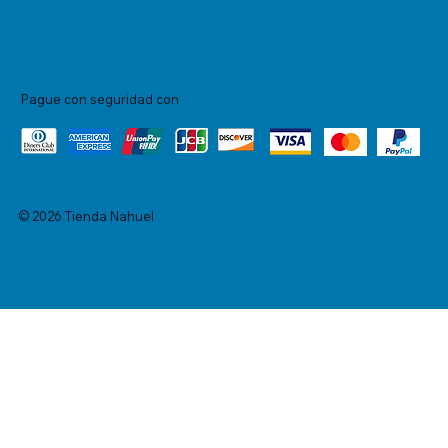
Pague con seguridad con
© 2026 Tienda Nahuel