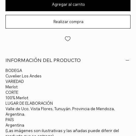
Agregar al carrito
Realizar compra
INFORMACIÓN DEL PRODUCTO
BODEGA
Cuvelier Los Andes
VARIEDAD
Merlot
CORTE
100% Merlot
LUGAR DE ELABORACIÓN
Valle de Uco, Vista Flores, Tunuyán. Provincia de Mendoza,
Argentina.
PAÍS
Argentina
(Las imágenes son ilustrativas y las añadas puede diferir del
producto que se entrega)