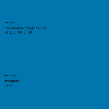
Sede central
tiendanahuelrd@gmail.com
+1 (809) 981-0448
Redes Sociales
Instagram
Facebook