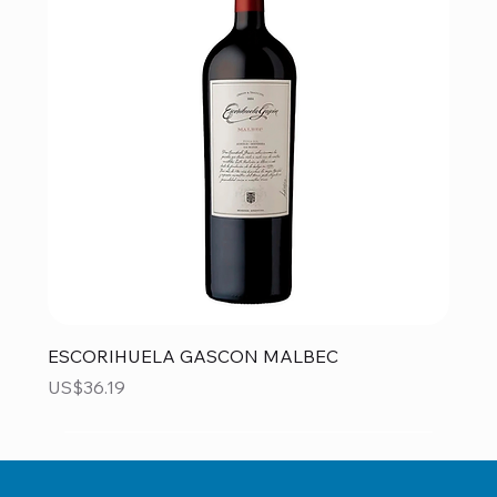
ESCORIHUELA GASCON MALBEC
Precio
US$36.19