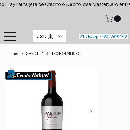
or PayPal tarjeta de Credito o Debito Visa MasterCard entr
USD ($)
WhatsApp +18099810448
Home
/
SAMCHEN SELECCION MERLOT