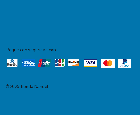
Pague con seguridad con
© 2026 Tienda Nahuel