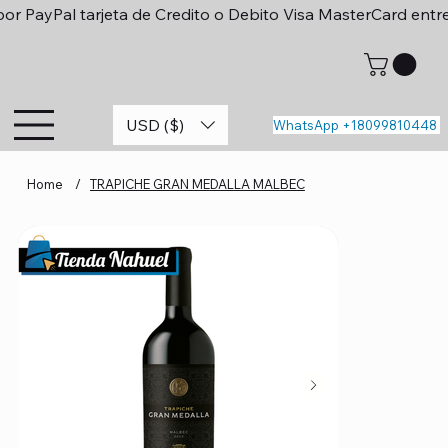
or PayPal tarjeta de Credito o Debito Visa MasterCard entr
USD ($)
WhatsApp +18099810448
Home
/
TRAPICHE GRAN MEDALLA MALBEC