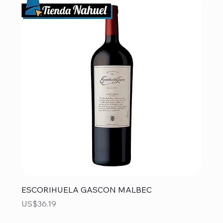
ESCORIHUELA GASCON MALBEC
Precio
US$36.19