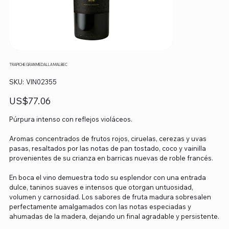
TRAPICHE GRAN MEDALLA MALBEC
SKU
SKU:
VIN02355
VIN02355
Precio
US$77.06
Púrpura intenso con reflejos violáceos.
Aromas concentrados de frutos rojos, ciruelas, cerezas y uvas
pasas, resaltados por las notas de pan tostado, coco y vainilla
provenientes de su crianza en barricas nuevas de roble francés.
En boca el vino demuestra todo su esplendor con una entrada
dulce, taninos suaves e intensos que otorgan untuosidad,
volumen y carnosidad. Los sabores de fruta madura sobresalen
perfectamente amalgamados con las notas especiadas y
ahumadas de la madera, dejando un final agradable y persistente.