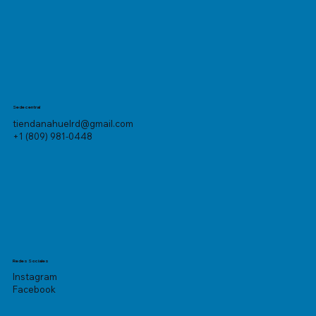
Sede central
tiendanahuelrd@gmail.com
+1 (809) 981-0448
Redes Sociales
Instagram
Facebook