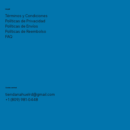
Legal
Términos y Condiciones
Políticas de Privacidad
Políticas de Envíos
Políticas de Reembolso
FAQ
Sede central
tiendanahuelrd@gmail.com
+1 (809) 981-0448