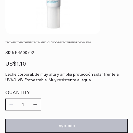
TRATAMIENTO RECONSTITUYENTE ANTIEDAD LA ROCHE-POSAY SUBSTIANE OJOS X 15 ML
SKU
SKU:
PRA00702
PRA00702
Precio
US$1.10
Leche corporal, de muy alta y amplia protección solar frente a
UVA/UVB. Fotoestable. Muy resistente al agua.
QUANTITY
Agotado