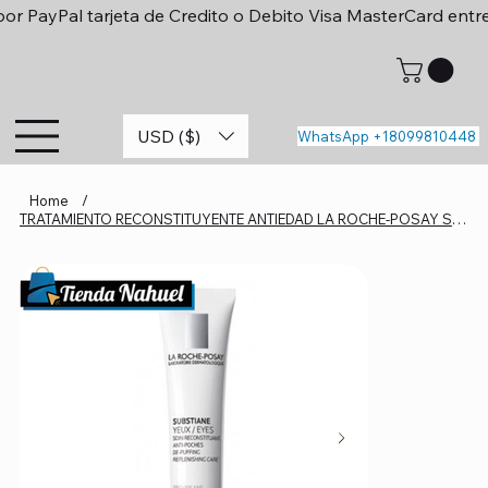
or PayPal tarjeta de Credito o Debito Visa MasterCard entr
USD ($)
WhatsApp +18099810448
Home
/
TRATAMIENTO RECONSTITUYENTE ANTIEDAD LA ROCHE-POSAY SUBSTIANE OJOS X 15 ML