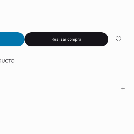
Realizar compra
DUCTO