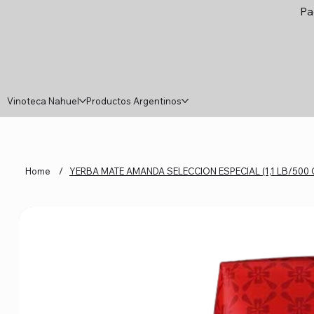
Pa
Vinoteca Nahuel
Productos Argentinos
Home
/
YERBA MATE AMANDA SELECCION ESPECIAL (1,1 LB/500 