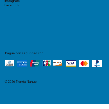
Instagram
Facebook
Pague con seguridad con
© 2026 Tienda Nahuel