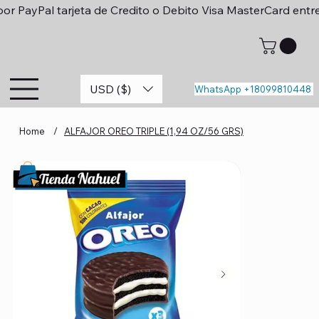
or PayPal tarjeta de Credito o Debito Visa MasterCard entr
USD ($)
WhatsApp +18099810448
Home
/
ALFAJOR OREO TRIPLE (1,94 OZ/56 GRS)