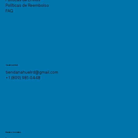
Políticas de Reembolso
FAQ
Sede central
tiendanahuelrd@gmail.com
+1 (809) 981-0448
Redes Sociales