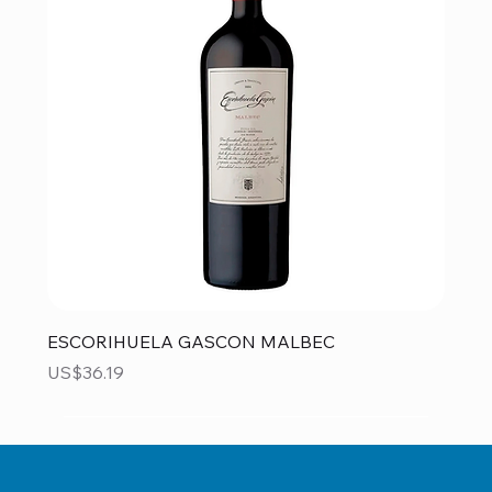
ESCORIHUELA GASCON MALBEC
Precio
US$36.19