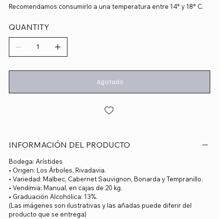
Recomendamos consumirlo a una temperatura entre 14° y 18° C.
QUANTITY
Agotado
INFORMACIÓN DEL PRODUCTO
Bodega: Arístides
• Origen: Los Árboles, Rivadavia.
• Variedad: Malbec, Cabernet Sauvignon, Bonarda y Tempranillo.
• Vendimia: Manual, en cajas de 20 kg.
• Graduación Alcohólica: 13%.
(Las imágenes son ilustrativas y las añadas puede diferir del
producto que se entrega)