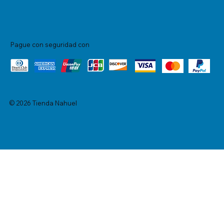
Pague con seguridad con
© 2026 Tienda Nahuel