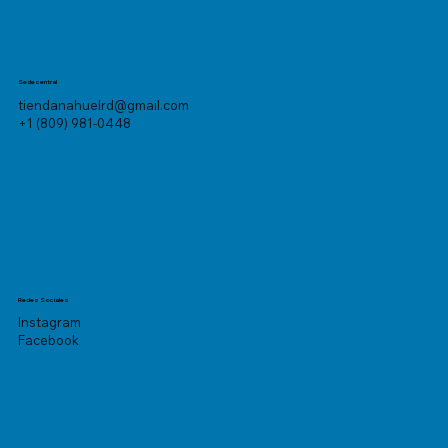
Sede central
tiendanahuelrd@gmail.com
+1 (809) 981-0448
Redes Sociales
Instagram
Facebook