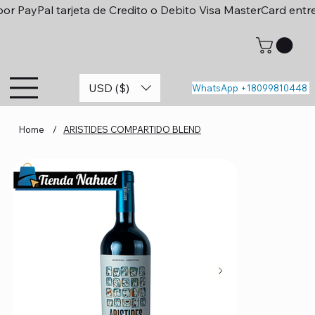
or PayPal tarjeta de Credito o Debito Visa MasterCard entr
USD ($)
WhatsApp +18099810448
Home
/
ARISTIDES COMPARTIDO BLEND