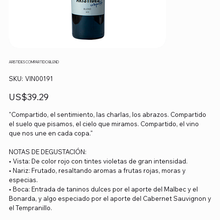
ARISTIDES COMPARTIDO BLEND
SKU
SKU:
VIN00191
VIN00191
Precio
US$39.29
"Compartido, el sentimiento, las charlas, los abrazos. Compartido
el suelo que pisamos, el cielo que miramos. Compartido, el vino
que nos une en cada copa."
NOTAS DE DEGUSTACIÓN:
• Vista: De color rojo con tintes violetas de gran intensidad.
• Nariz: Frutado, resaltando aromas a frutas rojas, moras y
especias.
• Boca: Entrada de taninos dulces por el aporte del Malbec y el
Bonarda, y algo especiado por el aporte del Cabernet Sauvignon y
el Tempranillo.