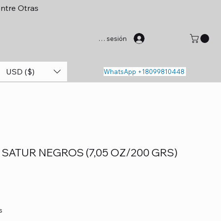
entre Otras
Iniciar sesión
USD ($)
WhatsApp +18099810448
SATUR NEGROS (7,05 OZ/200 GRS)
s