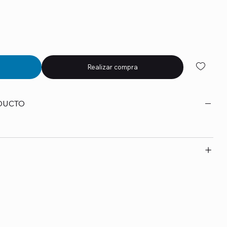
Realizar compra
DUCTO