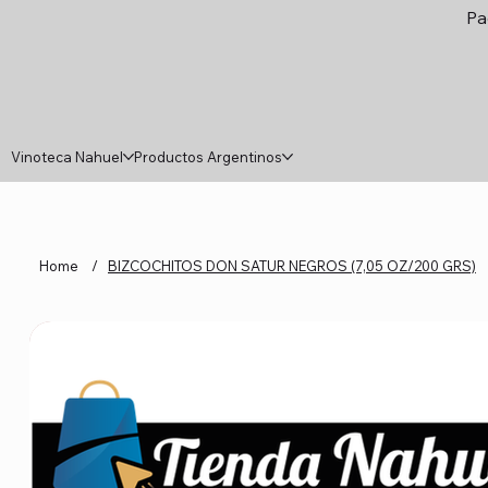
Pa
Vinoteca Nahuel
Productos Argentinos
Home
/
BIZCOCHITOS DON SATUR NEGROS (7,05 OZ/200 GRS)