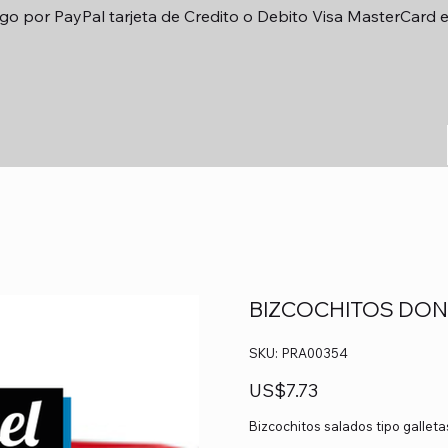
go por PayPal tarjeta de Credito o Debito Visa MasterCard 
BIZCOCHITOS DON 
SKU
SKU:
PRA00354
PRA00354
Precio
US$7.73
Bizcochitos salados tipo galleta