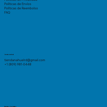
Políticas de Envíos
Políticas de Reembolso
FAQ
Sede central
tiendanahuelrd@gmail.com
+1 (809) 981-0448
Redes Sociales