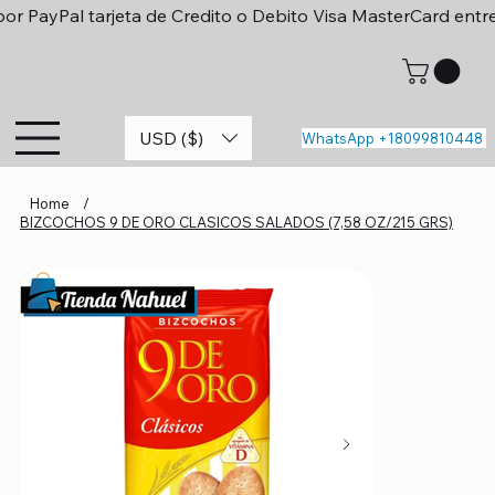
or PayPal tarjeta de Credito o Debito Visa MasterCard entr
USD ($)
WhatsApp +18099810448
Home
/
BIZCOCHOS 9 DE ORO CLASICOS SALADOS (7,58 OZ/215 GRS)