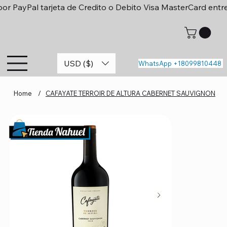
or PayPal tarjeta de Credito o Debito Visa MasterCard entr
USD ($)
WhatsApp +18099810448
Home
/
CAFAYATE TERROIR DE ALTURA CABERNET SAUVIGNON