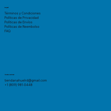
Legal
Términos y Condiciones
Políticas de Privacidad
Políticas de Envíos
Políticas de Reembolso
FAQ
Sede central
tiendanahuelrd@gmail.com
+1 (809) 981-0448