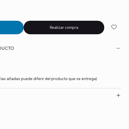
Realizar compra
DUCTO
y las añadas puede diferir del producto que se entrega)