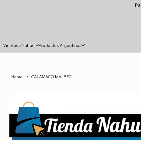
Pa
Vinoteca Nahuel
Productos Argentinos
Home
/
CALAMACO MALBEC