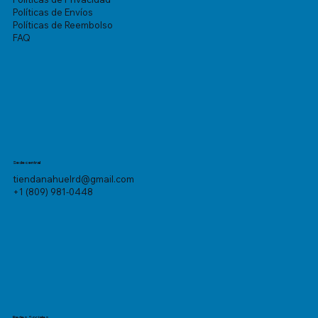
Políticas de Envíos
Políticas de Reembolso
FAQ
Sede central
tiendanahuelrd@gmail.com
+1 (809) 981-0448
Redes Sociales