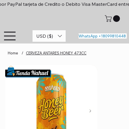
or PayPal tarjeta de Credito o Debito Visa MasterCard entr
USD ($)
WhatsApp +18099810448
Home
/
CERVEZA ANTARES HONEY 473CC