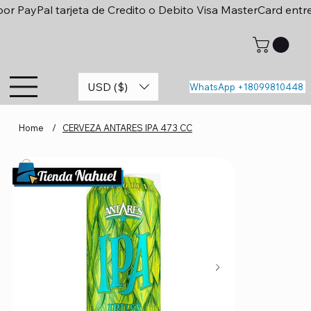
or PayPal tarjeta de Credito o Debito Visa MasterCard entr
USD ($)
WhatsApp +18099810448
Home
/
CERVEZA ANTARES IPA 473 CC