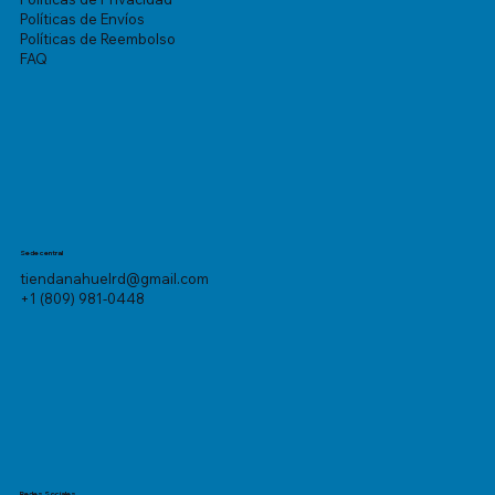
Políticas de Envíos
Políticas de Reembolso
FAQ
Sede central
tiendanahuelrd@gmail.com
+1 (809) 981-0448
Redes Sociales