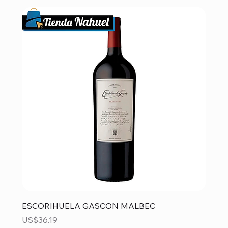
ESCORIHUELA GASCON MALBEC
Precio
US$36.19