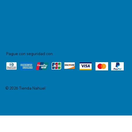
Pague con seguridad con
© 2026 Tienda Nahuel