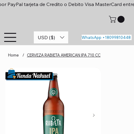
or PayPal tarjeta de Credito o Debito Visa MasterCard entr
USD ($)
WhatsApp +18099810448
Home
/
CERVEZA RABIETA AMERICAN IPA 710 CC