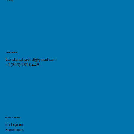
Sede central
tiendanahuelrd@gmail.com
+1 (809) 981-0448
Redes Sociales
Instagram
Facebook