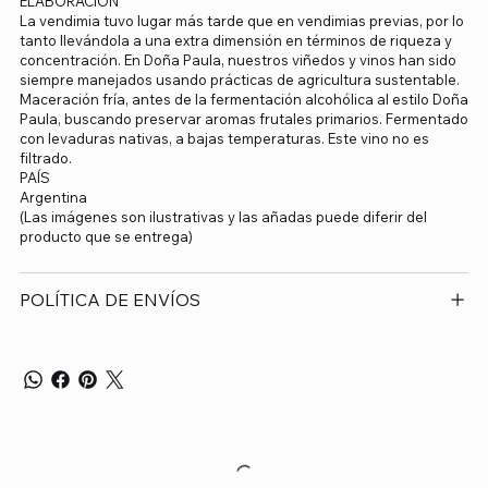
ELABORACIÓN
La vendimia tuvo lugar más tarde que en vendimias previas, por lo
tanto llevándola a una extra dimensión en términos de riqueza y
concentración. En Doña Paula, nuestros viñedos y vinos han sido
siempre manejados usando prácticas de agricultura sustentable.
Maceración fría, antes de la fermentación alcohólica al estilo Doña
Paula, buscando preservar aromas frutales primarios. Fermentado
con levaduras nativas, a bajas temperaturas. Este vino no es
filtrado.
PAÍS
Argentina
(Las imágenes son ilustrativas y las añadas puede diferir del
producto que se entrega)
POLÍTICA DE ENVÍOS