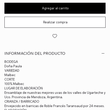
Agregar al carrito
Realizar compra
INFORMACIÓN DEL PRODUCTO
BODEGA
Doña Paula
VARIEDAD
Malbec
CORTE
100% Malbec
LUGAR DE ELABORACIÓN
Ensamblaje de nuestras mejores uvas de los valles de Ugarteche y
Uco. Provincia de Mendoza, Argentina.
CRIANZA / BARRICADO
Envejecido en barricas de Roble Francés Taransaud por 24 meses.