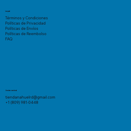
Legal
Términos y Condiciones
Políticas de Privacidad
Políticas de Envíos
Políticas de Reembolso
FAQ
Sede central
tiendanahuelrd@gmail.com
+1 (809) 981-0448