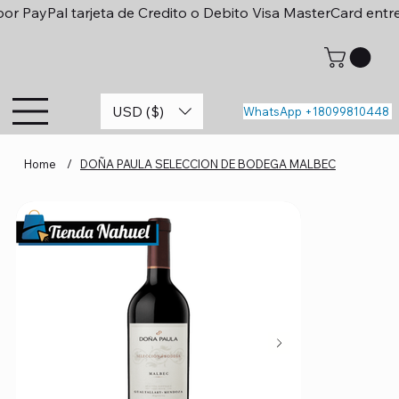
or PayPal tarjeta de Credito o Debito Visa MasterCard entr
USD ($)
WhatsApp +18099810448
Home
/
DOÑA PAULA SELECCION DE BODEGA MALBEC