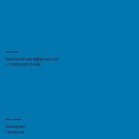
Sede central
tiendanahuelrd@gmail.com
+1 (809) 981-0448
Redes Sociales
Instagram
Facebook