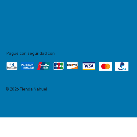
Pague con seguridad con
© 2026 Tienda Nahuel