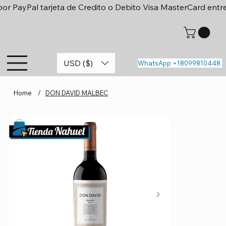
or PayPal tarjeta de Credito o Debito Visa MasterCard entr
USD ($)
WhatsApp +18099810448
Home
/
DON DAVID MALBEC