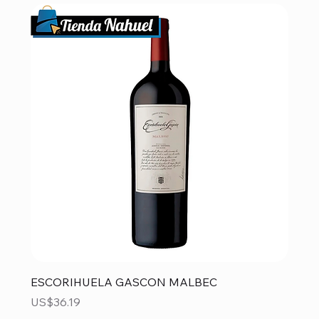
ESCORIHUELA GASCON MALBEC
Precio
US$36.19