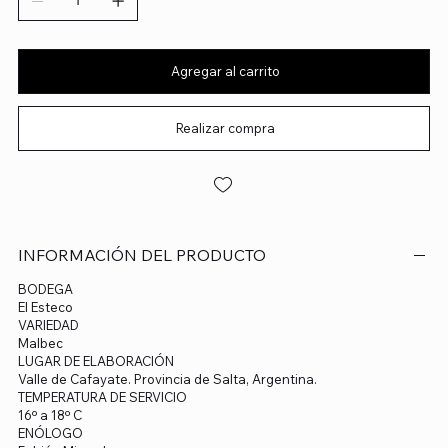
Agregar al carrito
Realizar compra
INFORMACIÓN DEL PRODUCTO
BODEGA
El Esteco
VARIEDAD
Malbec
LUGAR DE ELABORACIÓN
Valle de Cafayate. Provincia de Salta, Argentina.
TEMPERATURA DE SERVICIO
16º a 18º C
ENÓLOGO